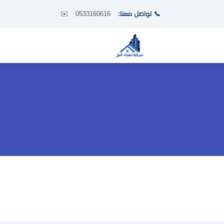
📞 تواصل معنا:
0533160616
✉️