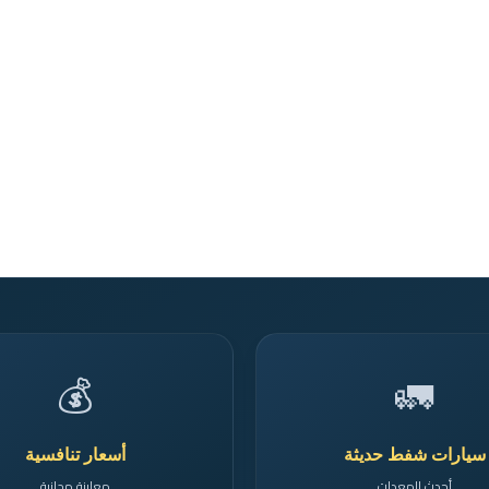
💰
🚛
سيارات شفط حديثة
أسعار تنافسية
أحدث المعدات
معاينة مجانية