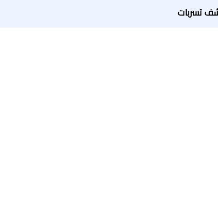
ف تسربات