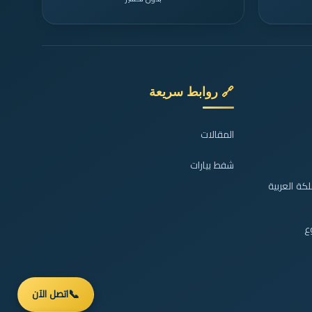
🔗 روابط سريعة
المقالات
شفط بيارات
كة العربية
📞
اتصل الآن