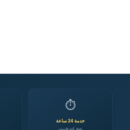
⏱️
خدمة 24 ساعة
طوال أيام الأسبوع