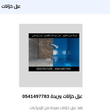
عزل خزانات
عزل خزانات ببريدة 0541497783
يُعد عزل خزانات ببريدة من الإجراءات