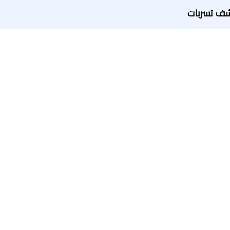
ف تسربات