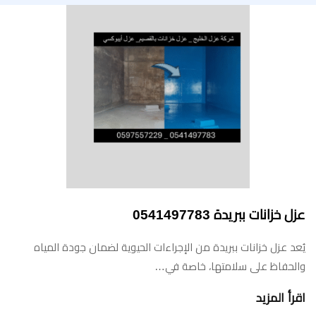
عزل خزانات ببريدة 0541497783
يُعد عزل خزانات ببريدة من الإجراءات الحيوية لضمان جودة المياه
والحفاظ على سلامتها، خاصة في…
اقرأ المزيد