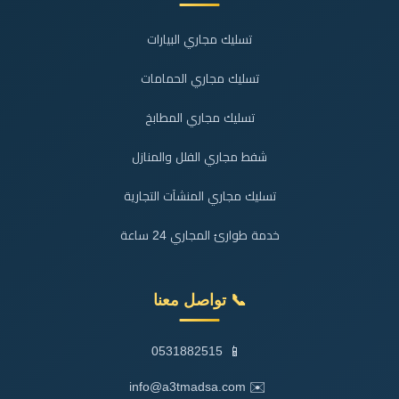
تسليك مجاري البيارات
تسليك مجاري الحمامات
تسليك مجاري المطابخ
شفط مجاري الفلل والمنازل
تسليك مجاري المنشآت التجارية
خدمة طوارئ المجاري 24 ساعة
📞 تواصل معنا
📱
0531882515
✉️
info@a3tmadsa.com