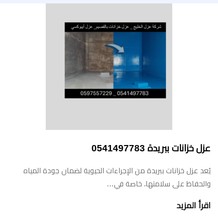
عزل خزانات ببريدة 0541497783
يُعد عزل خزانات ببريدة من الإجراءات الحيوية لضمان جودة المياه
والحفاظ على سلامتها، خاصة في…
اقرأ المزيد