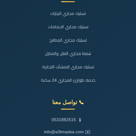
تسليك مجاري البيارات
تسليك مجاري الحمامات
تسليك مجاري المطابخ
شفط مجاري الفلل والمنازل
تسليك مجاري المنشآت التجارية
خدمة طوارئ المجاري 24 ساعة
📞 تواصل معنا
📱
0531882515
✉️
info@a3tmadsa.com