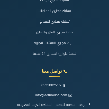
تسليك مجاري البيارات
تسليك مجاري الحمامات
تسليك مجاري المطابخ
شفط مجاري الفلل والمنازل
تسليك مجاري المنشآت التجارية
خدمة طوارئ المجاري 24 ساعة
📞 تواصل معنا
📱
0531882515
✉️
info@a3tmadsa.com
📍
بريدة - منطقة القصيم - المملكة العربية السعودية