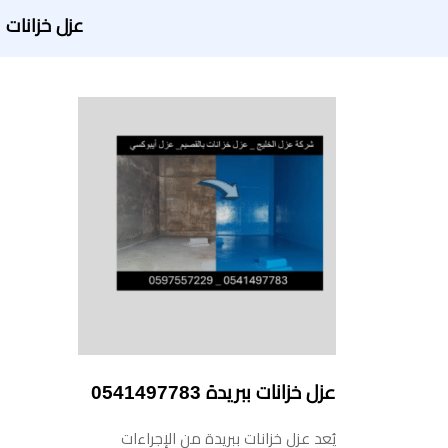
عزل خزانات
عزل خزانات ببريدة 0541497783
يُعد عزل خزانات ببريدة من الإجراءات