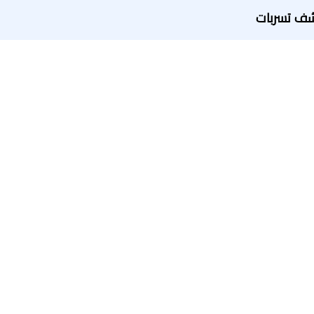
ف تسربات