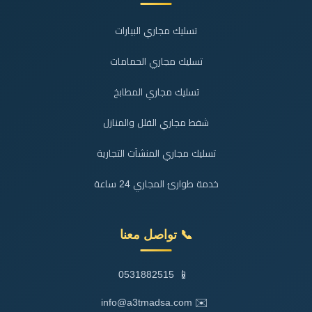
تسليك مجاري البيارات
تسليك مجاري الحمامات
تسليك مجاري المطابخ
شفط مجاري الفلل والمنازل
تسليك مجاري المنشآت التجارية
خدمة طوارئ المجاري 24 ساعة
📞 تواصل معنا
📱
0531882515
✉️
info@a3tmadsa.com