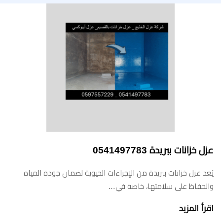
عزل خزانات ببريدة 0541497783
يُعد عزل خزانات ببريدة من الإجراءات الحيوية لضمان جودة المياه
والحفاظ على سلامتها، خاصة في…
اقرأ المزيد