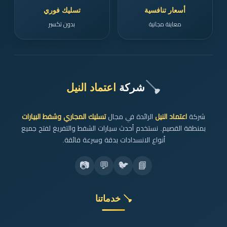
أسعار تنافسية
تسليك فوري
معاينة مجانية
بدون تكسير
🪠
شركة
اعتماد النيل
شركة
اعتماد النيل
الرائدة في مجال
تسليك المجاري وشفط البيارات
بمنطقة القصيم. نستخدم أحدث سيارات الشفط والتفريغ لفتح جميع
أنواع الانسدادات بدقة وسرعة فائقة.
📷
💬
🐦
📘
🪠 خدماتنا