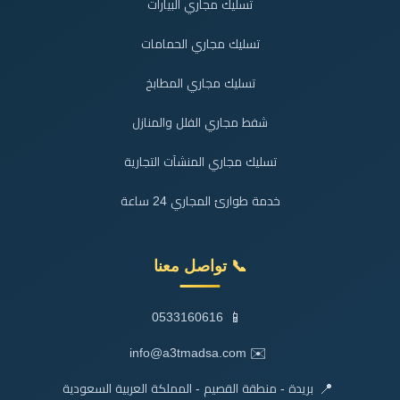
تسليك مجاري البيارات
تسليك مجاري الحمامات
تسليك مجاري المطابخ
شفط مجاري الفلل والمنازل
تسليك مجاري المنشآت التجارية
خدمة طوارئ المجاري 24 ساعة
📞 تواصل معنا
📱
0533160616
✉️
info@a3tmadsa.com
📍
بريدة - منطقة القصيم - المملكة العربية السعودية