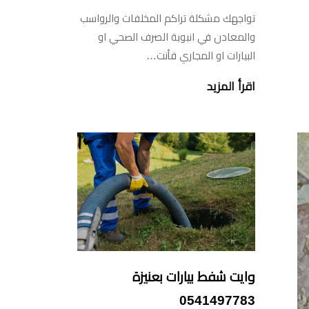
تواجهك مشكلة تراكم المخلفات والرواسب
والمعادن في انبوبة الصرف الصحي او
البيارات او المجاري فأنت…
اقرأ المزيد
وايت شفط بيارات بعنيزة
0541497783