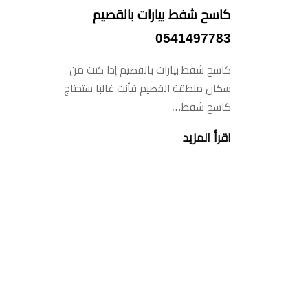
كاسح شفط بيارات بالقصيم
0541497783
كاسح شفط بيارات بالقصيم إذا كنت من
سكان منطقة القصيم فأنت غالبا ستحتاج
كاسح شفط…
اقرأ المزيد