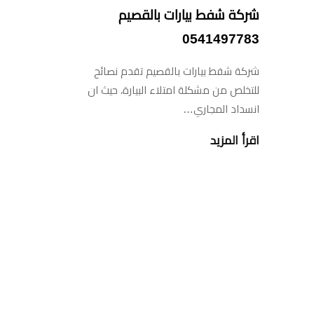
شركة شفط بيارات بالقصيم
0541497783
شركة شفط بيارات بالقصيم تقدم نصائح
للتخلص من مشكلة امتلاء البيارة، حيث ان
انسداد المجاري…
اقرأ المزيد