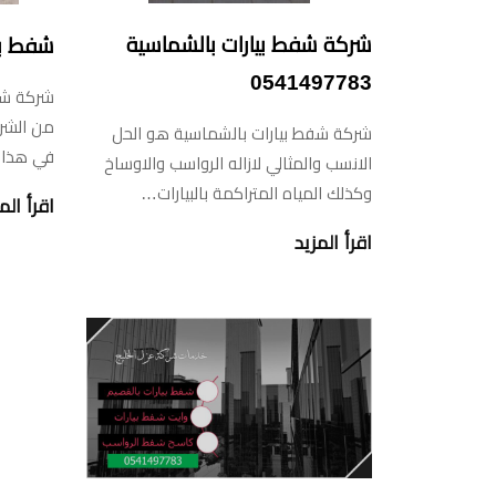
شركة شفط بيارات بالشماسية
شفط بي
0541497783
شركة شفط
من الشرك
شركة شفط بيارات بالشماسية هو الحل
في هذا 
الانسب والمثالي لازاله الرواسب والاوساخ
وكذلك المياه المتراكمة بالبيارات…
اقرأ الم
اقرأ المزيد