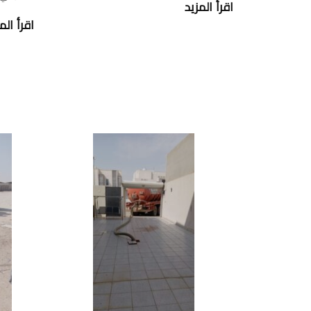
اقرأ المزيد
اقرأ الم