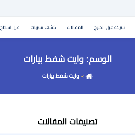
شركة عزل الخليج
المقالات
كشف تسربات
عزل اسطح
الوسم:
وايت شفط بيارات
وايت شفط بيارات
تصنيفات المقالات