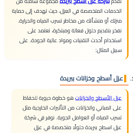
تقدم
شركة عزل اسطح ببريدة
مجموعة شاملة من
الخدمات المتخصصة في العزل، حيث تهدف إلى حماية
منزلك أو منشأتك من مخاطر تسرب المياه والحرارة.
نفخر بتقديم حلول فعالة ومبتكرة، تعتمد على
استخدام أحدث التقنيات ومواد عالية الجودة. على
سبيل المثال:
عزل أسطح وخزانات ببريدة
عزل الأسطح والخزانات
هو خطوة حيوية للحفاظ
على المباني والخزانات من التأثيرات الخارجية مثل
تسرب المياه أو العوامل الجوية. نوفر في شركة
عزل اسطح ببريدة حلولًا متخصصة في عزل