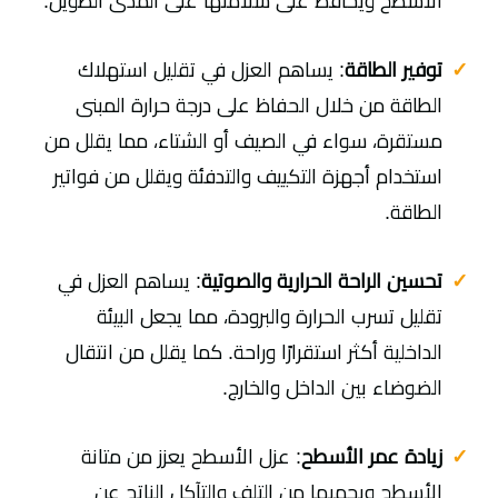
الأسطح ويحافظ على سلامتها على المدى الطويل.
توفير الطاقة
: يساهم العزل في تقليل استهلاك
الطاقة من خلال الحفاظ على درجة حرارة المبنى
مستقرة، سواء في الصيف أو الشتاء، مما يقلل من
استخدام أجهزة التكييف والتدفئة ويقلل من فواتير
الطاقة.
تحسين الراحة الحرارية والصوتية
: يساهم العزل في
تقليل تسرب الحرارة والبرودة، مما يجعل البيئة
الداخلية أكثر استقرارًا وراحة. كما يقلل من انتقال
الضوضاء بين الداخل والخارج.
زيادة عمر الأسطح
: عزل الأسطح يعزز من متانة
الأسطح ويحميها من التلف والتآكل الناتج عن