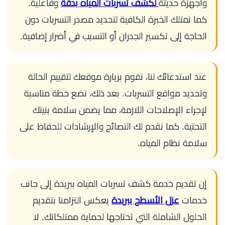
وأجهزة حديثة
لكشف تسربات المياه بدقة
وفاعلية.
كما نمتلك الخبرة الكافية لتحديد مصدر التسربات دون
الحاجة إلى تكسير الجدران أو التسبب في أضرار إضافية.
عند استدعائك لنا، نقوم بزيارة موقعك لتقييم الحالة
وتحديد مواقع التسربات. بعد ذلك، نضع خطة مناسبة
لإجراء الإصلاحات اللازمة، مما يضمن سلامة بنيتك
التحتية. كما نقدم لك النصائح والإرشادات للحفاظ على
سلامة نظام المياه.
إن تقديم خدمة كشف تسربات المياه ببريدة إلى جانب
خدمات
عزل الأسطح ببريدة
يعكس التزامنا بتقديم
الحلول الشاملة التي تحتاجها لحماية ممتلكاتك. لا