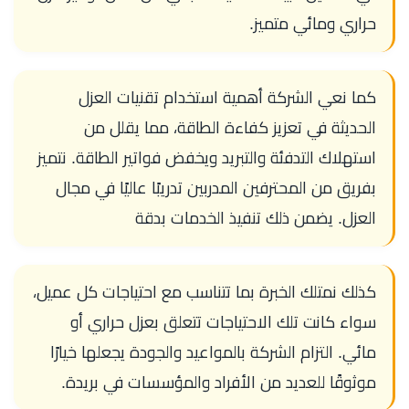
حراري ومائي متميز.
كما نعي الشركة أهمية استخدام تقنيات العزل
الحديثة في تعزيز كفاءة الطاقة، مما يقلل من
استهلاك التدفئة والتبريد ويخفض فواتير الطاقة. نتميز
بفريق من المحترفين المدربين تدريبًا عاليًا في مجال
العزل. يضمن ذلك تنفيذ الخدمات بدقة
كذلك نمتلك الخبرة بما تتناسب مع احتياجات كل عميل،
سواء كانت تلك الاحتياجات تتعلق بعزل حراري أو
مائي. التزام الشركة بالمواعيد والجودة يجعلها خيارًا
موثوقًا للعديد من الأفراد والمؤسسات في بريدة.