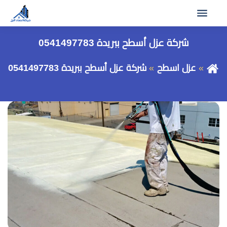
شركة عزل أسطح ببريدة 0541497783
عزل اسطح
شركة عزل أسطح ببريدة 0541497783