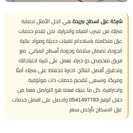
شركة عزل اسطح ببريدة
هي الحل الأمثل لحماية
منزلك من تسرب المياه والحرارة. نحن نقدم خدمات
عزل متكاملة باستخدام تقنيات حديثة ومواد عالية
الجودة، لضمان سلامة وجودة أسطح المباني. مع
فريق متخصص ذو خبرة، نعمل على تلبية احتياجاتك
وتحقيق أفضل النتائج. اخترنا للحفاظ على منزلك آمنًا
ومريحًا، ونسعى لتقديم خدمات ذات موثوقية
واحترافية. كل ما عليك فعله هو التواصل معنا من
خلال الرقم 0541497783 واحصل على افضل خدمات
عزل الاسطح بأرخص سعر.