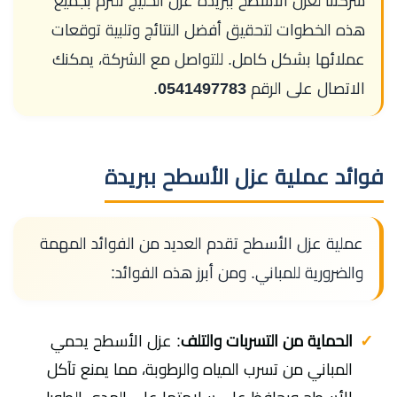
شركتنا لعزل الاسطح ببريدة عزل الخليج تلتزم بجميع
هذه الخطوات لتحقيق أفضل النتائج وتلبية توقعات
عملائها بشكل كامل. للتواصل مع الشركة، يمكنك
الاتصال على الرقم
0541497783
.
فوائد عملية عزل الأسطح ببريدة
عملية عزل الأسطح تقدم العديد من الفوائد المهمة
والضرورية للمباني. ومن أبرز هذه الفوائد:
الحماية من التسربات والتلف
: عزل الأسطح يحمي
المباني من تسرب المياه والرطوبة، مما يمنع تآكل