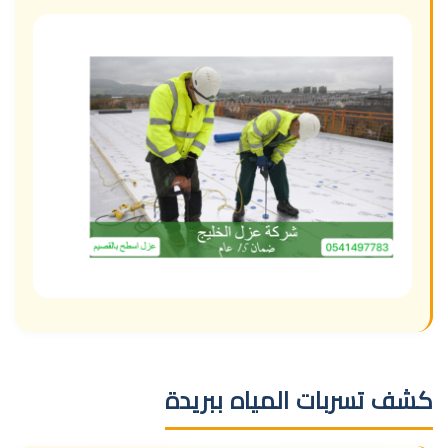
كشف تسربات المياه ببريدة