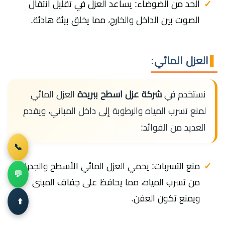
الحد من الضوضاء: يساعد العزل في تقليل انتقال
الصوت بين الداخل والخارج، مما يخلق بيئة هادئة.
العزل المائي:
نستخدم في
شركة عزل اسطح ببريدة
العزل المائي
لمنع تسرب المياه والرطوبة إلى داخل المباني، ويقدم
العديد من الفوائد:
📞
منع التسربات: يحمي العزل المائي الأسطح والجدران
💬
من تسرب المياه، مما يحافظ على جفاف المبنى
ويمنع تكون العفن.
⬆️