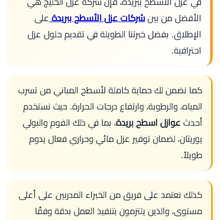
في عزل الأسطح ببريدة، فإن شركة عزل الخليج هي
الأفضل من بين
شركات عزل الأسطح ببريدة
على
الإطلاق. بفضل خبرتنا الطويلة في تقديم حلول عزل
احترافية.
كما نضمن لك حماية كاملة لأسطح المباني من تسرب
المياه، والرطوبة، وارتفاع درجات الحرارة. حيث نستخدم
أحدث
عوازل اسطح بريدة
، بما في ذلك الفوم والبولي
يوريثان، لضمان توفير عزل مائي وحراري فعال يدوم
طويلاً.
كذلك نعتمد على فريق من الخبراء المدربين على أعلى
مستوى، والذين يلتزمون بتنفيذ العمل بدقة وفقًا