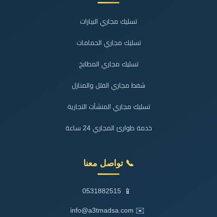
تسليك مجاري البيارات
تسليك مجاري الحمامات
تسليك مجاري المطابخ
شفط مجاري الفلل والمنازل
تسليك مجاري المنشآت التجارية
خدمة طوارئ المجاري 24 ساعة
📞 تواصل معنا
📱
0531882515
✉️
info@a3tmadsa.com