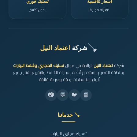
أسعار تنافسية
تسليك فوري
معاينة مجانية
بدون تكسير
🪠
شركة
اعتماد النيل
شركة
اعتماد النيل
الرائدة في مجال
تسليك المجاري وشفط البيارات
بمنطقة القصيم. نستخدم أحدث سيارات الشفط والتفريغ لفتح جميع
أنواع الانسدادات بدقة وسرعة فائقة.
📷
💬
🐦
📘
🪠 خدماتنا
تسليك مجاري البيارات