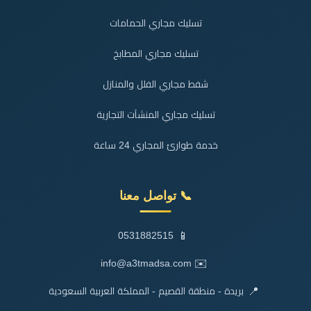
تسليك مجاري الحمامات
تسليك مجاري المطابخ
شفط مجاري الفلل والمنازل
تسليك مجاري المنشآت التجارية
خدمة طوارئ المجاري 24 ساعة
📞 تواصل معنا
📱
0531882515
✉️
info@a3tmadsa.com
📍
بريدة - منطقة القصيم - المملكة العربية السعودية